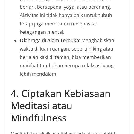
berlari, bersepeda, yoga, atau berenang.
Aktivitas ini tidak hanya baik untuk tubuh
tetapi juga membantu melepaskan
ketegangan mental.
Olahraga di Alam Terbuka
: Menghabiskan
waktu di luar ruangan, seperti hiking atau
berjalan kaki di taman, bisa memberikan
manfaat tambahan berupa relaksasi yang
lebih mendalam.
4. Ciptakan Kebiasaan
Meditasi atau
Mindfulness
Meditasi dan teknik mindfulness adalah cara efektif