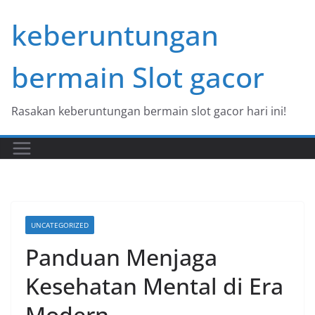
Skip
keberuntungan
to
content
bermain Slot gacor
Rasakan keberuntungan bermain slot gacor hari ini!
UNCATEGORIZED
Panduan Menjaga
Kesehatan Mental di Era
Modern