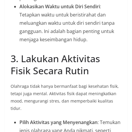
Alokasikan Waktu untuk Diri Sendiri
:
Tetapkan waktu untuk beristirahat dan
meluangkan waktu untuk diri sendiri tanpa
gangguan. Ini adalah bagian penting untuk
menjaga keseimbangan hidup.
3. Lakukan Aktivitas
Fisik Secara Rutin
Olahraga tidak hanya bermanfaat bagi kesehatan fisik,
tetapi juga mental. Aktivitas fisik dapat meningkatkan
mood, mengurangi stres, dan memperbaiki kualitas
tidur.
Pilih Aktivitas yang Menyenangkan
: Temukan
jenis olahraga yang Anda nikmati, seperti