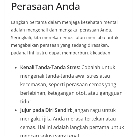
Perasaan Anda
Langkah pertama dalam menjaga kesehatan mental
adalah mengenali dan mengakui perasaan Anda.
Seringkali, kita menekan emosi atau mencoba untuk
mengabaikan perasaan yang sedang dirasakan,
padahal ini justru dapat memperburuk keadaan.
Kenali Tanda-Tanda Stres
: Cobalah untuk
mengenali tanda-tanda awal stres atau
kecemasan, seperti perasaan cemas yang
berlebihan, ketegangan otot, atau gangguan
tidur.
Jujur pada Diri Sendiri
: Jangan ragu untuk
mengakui jika Anda merasa tertekan atau
cemas. Hal ini adalah langkah pertama untuk
mencari solusi yang tepat.