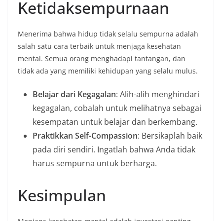
Ketidaksempurnaan
Menerima bahwa hidup tidak selalu sempurna adalah
salah satu cara terbaik untuk menjaga kesehatan
mental. Semua orang menghadapi tantangan, dan
tidak ada yang memiliki kehidupan yang selalu mulus.
Belajar dari Kegagalan
: Alih-alih menghindari
kegagalan, cobalah untuk melihatnya sebagai
kesempatan untuk belajar dan berkembang.
Praktikkan Self-Compassion
: Bersikaplah baik
pada diri sendiri. Ingatlah bahwa Anda tidak
harus sempurna untuk berharga.
Kesimpulan