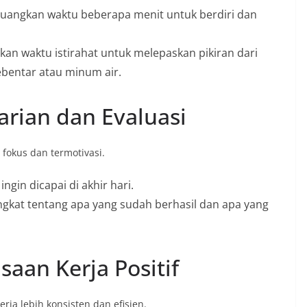
, luangkan waktu beberapa menit untuk berdiri dan
kan waktu istirahat untuk melepaskan pikiran dari
ebentar atau minum air.
arian dan Evaluasi
fokus dan termotivasi.
ngin dicapai di akhir hari.
singkat tentang apa yang sudah berhasil dan apa yang
aan Kerja Positif
ja lebih konsisten dan efisien.