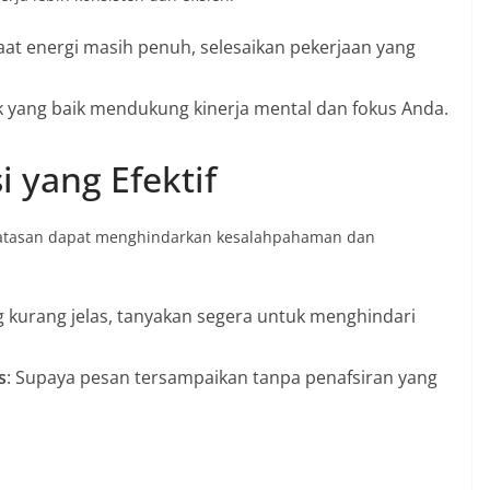
Saat energi masih penuh, selesaikan pekerjaan yang
sik yang baik mendukung kinerja mental dan fokus Anda.
 yang Efektif
u atasan dapat menghindarkan kesalahpahaman dan
ang kurang jelas, tanyakan segera untuk menghindari
s
: Supaya pesan tersampaikan tanpa penafsiran yang