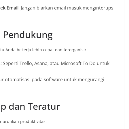
ek Email
: Jangan biarkan email masuk menginterupsi
i Pendukung
tu Anda bekerja lebih cepat dan terorganisir.
s
: Seperti Trello, Asana, atau Microsoft To Do untuk
tur otomatisasi pada software untuk mengurangi
up dan Teratur
enurunkan produktivitas.