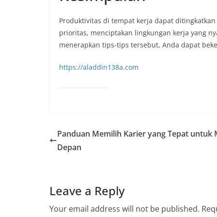
Produktivitas di tempat kerja dapat ditingkatk
prioritas, menciptakan lingkungan kerja yang 
menerapkan tips-tips tersebut, Anda dapat beker
https://aladdin138a.com
Panduan Memilih Karier yang Tepat untuk
Depan
Leave a Reply
Your email address will not be published.
Requ