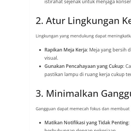
istirahat sejenak untuk menjaga konsen
2. Atur Lingkungan 
Lingkungan yang mendukung dapat meningkatka
Rapikan Meja Kerja
: Meja yang bersih
visual.
Gunakan Pencahayaan yang Cukup
: C
pastikan lampu di ruang kerja cukup te
3. Minimalkan Gang
Gangguan dapat memecah fokus dan membuat pe
Matikan Notifikasi yang Tidak Penting
:
berhubungan dengan pekerjaan.