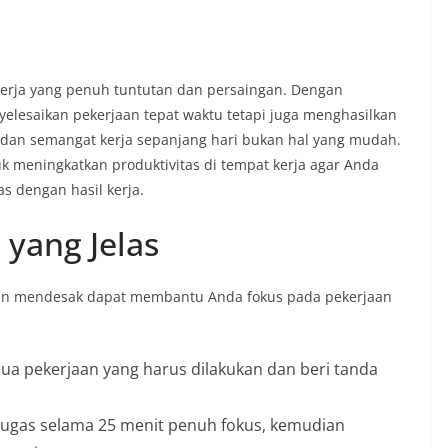
 kerja yang penuh tuntutan dan persaingan. Dengan
nyelesaikan pekerjaan tepat waktu tetapi juga menghasilkan
s dan semangat kerja sepanjang hari bukan hal yang mudah.
uk meningkatkan produktivitas di tempat kerja agar Anda
as dengan hasil kerja.
a yang Jelas
an mendesak dapat membantu Anda fokus pada pekerjaan
mua pekerjaan yang harus dilakukan dan beri tanda
 tugas selama 25 menit penuh fokus, kemudian