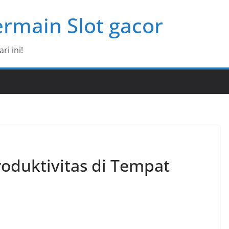
rmain Slot gacor
i ini!
oduktivitas di Tempat