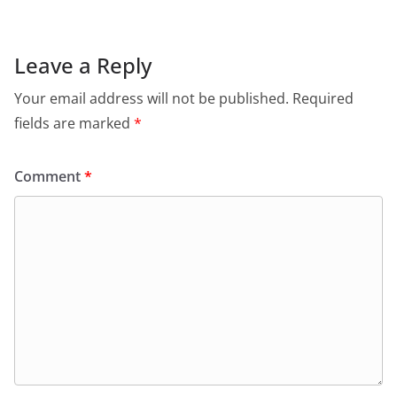
Leave a Reply
Your email address will not be published.
Required
fields are marked
*
Comment
*