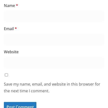
Name
*
Email
*
Website
Save my name, email, and website in this browser for
the next time I comment.