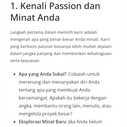
1. Kenali Passion dan
Minat Anda
Langkah pertama dalam memilih karir adalah
mengenali apa yang benar-benar Anda minati. Karir
yang berbasis passion biasanya lebih mudah dijalani
dalam jangka panjang dan memberikan kebahagiaan
serta kepuasan.
Apa yang Anda Sukai?
: Cobalah untuk
merenung dan menanyakan diri Anda
tentang apa yang membuat Anda
bersemangat. Apakah itu bekerja dengan
angka, membantu orang lain, menulis, atau
mengelola proyek besar?
Eksplorasi Minat Baru
: Jika Anda belum