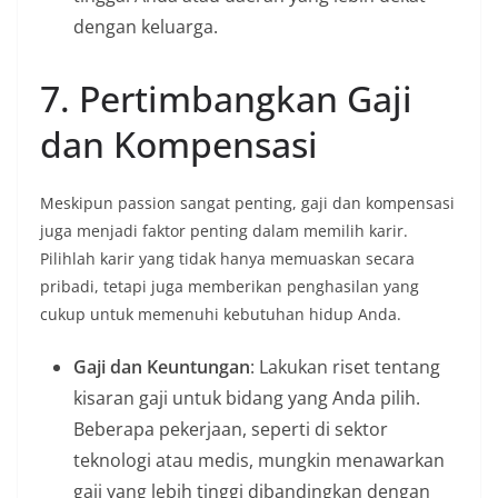
dengan keluarga.
7. Pertimbangkan Gaji
dan Kompensasi
Meskipun passion sangat penting, gaji dan kompensasi
juga menjadi faktor penting dalam memilih karir.
Pilihlah karir yang tidak hanya memuaskan secara
pribadi, tetapi juga memberikan penghasilan yang
cukup untuk memenuhi kebutuhan hidup Anda.
Gaji dan Keuntungan
: Lakukan riset tentang
kisaran gaji untuk bidang yang Anda pilih.
Beberapa pekerjaan, seperti di sektor
teknologi atau medis, mungkin menawarkan
gaji yang lebih tinggi dibandingkan dengan