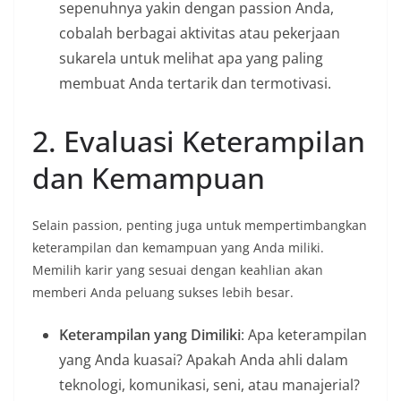
sepenuhnya yakin dengan passion Anda,
cobalah berbagai aktivitas atau pekerjaan
sukarela untuk melihat apa yang paling
membuat Anda tertarik dan termotivasi.
2. Evaluasi Keterampilan
dan Kemampuan
Selain passion, penting juga untuk mempertimbangkan
keterampilan dan kemampuan yang Anda miliki.
Memilih karir yang sesuai dengan keahlian akan
memberi Anda peluang sukses lebih besar.
Keterampilan yang Dimiliki
: Apa keterampilan
yang Anda kuasai? Apakah Anda ahli dalam
teknologi, komunikasi, seni, atau manajerial?