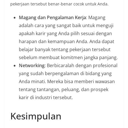
pekerjaan tersebut benar-benar cocok untuk Anda.
Magang dan Pengalaman Kerja
: Magang
adalah cara yang sangat baik untuk menguji
apakah karir yang Anda pilih sesuai dengan
harapan dan kemampuan Anda. Anda dapat
belajar banyak tentang pekerjaan tersebut
sebelum membuat komitmen jangka panjang.
Networking
: Berbicaralah dengan profesional
yang sudah berpengalaman di bidang yang
Anda minati. Mereka bisa memberi wawasan
tentang tantangan, peluang, dan prospek
karir di industri tersebut.
Kesimpulan