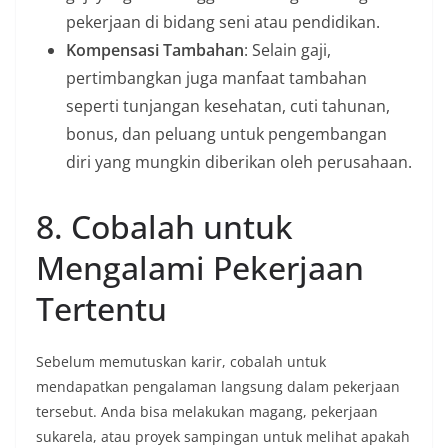
pekerjaan di bidang seni atau pendidikan.
Kompensasi Tambahan
: Selain gaji,
pertimbangkan juga manfaat tambahan
seperti tunjangan kesehatan, cuti tahunan,
bonus, dan peluang untuk pengembangan
diri yang mungkin diberikan oleh perusahaan.
8. Cobalah untuk
Mengalami Pekerjaan
Tertentu
Sebelum memutuskan karir, cobalah untuk
mendapatkan pengalaman langsung dalam pekerjaan
tersebut. Anda bisa melakukan magang, pekerjaan
sukarela, atau proyek sampingan untuk melihat apakah