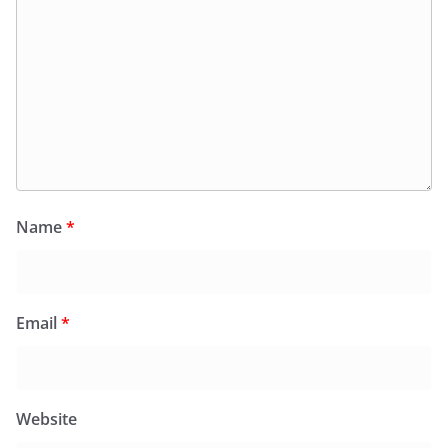
Name
*
Email
*
Website