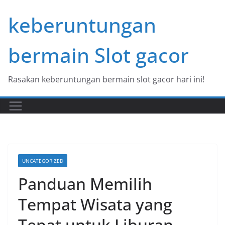
Skip
keberuntungan
to
content
bermain Slot gacor
Rasakan keberuntungan bermain slot gacor hari ini!
UNCATEGORIZED
Panduan Memilih
Tempat Wisata yang
Tepat untuk Liburan