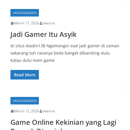
UNCATEGORIZED
March 17, 2026
okecrot
Jadi Gamer Itu Asyik
di situs Aladin138 Ngomongin soal jadi gamer di zaman
sekarang tuh rasanya beda banget dibanding dulu.
Kalau dulu main game
Read More
UNCATEGORIZED
March 12, 2026
okecrot
Game Online Kekinian yang Lagi