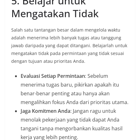
5. Belajar untuk
Mengatakan Tidak
Salah satu tantangan besar dalam mengelola waktu
adalah menerima lebih banyak tugas atau tanggung
jawab daripada yang dapat ditangani. Belajarlah untuk
mengatakan tidak pada permintaan yang tidak sesuai
dengan tujuan atau prioritas Anda.
Evaluasi Setiap Permintaan
: Sebelum
menerima tugas baru, pikirkan apakah itu
benar-benar penting atau hanya akan
mengalihkan fokus Anda dari prioritas utama.
Jaga Komitmen Anda
: Jangan ragu untuk
menolak pekerjaan yang tidak dapat Anda
tangani tanpa mengorbankan kualitas hasil
kerja yang lebih penting.