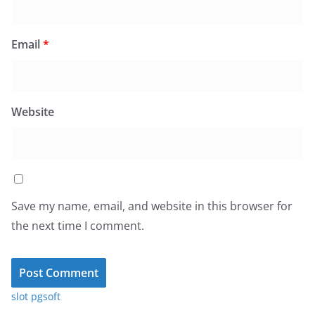
Email
*
Website
Save my name, email, and website in this browser for
the next time I comment.
slot pgsoft