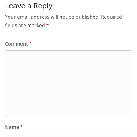
Leave a Reply
Your email address will not be published.
Required
fields are marked
*
Comment
*
Name
*