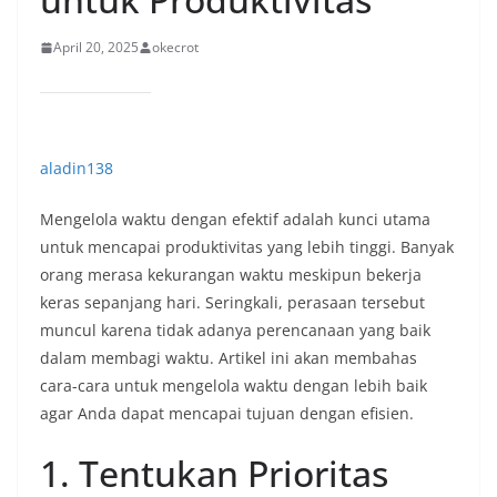
April 20, 2025
okecrot
aladin138
Mengelola waktu dengan efektif adalah kunci utama
untuk mencapai produktivitas yang lebih tinggi. Banyak
orang merasa kekurangan waktu meskipun bekerja
keras sepanjang hari. Seringkali, perasaan tersebut
muncul karena tidak adanya perencanaan yang baik
dalam membagi waktu. Artikel ini akan membahas
cara-cara untuk mengelola waktu dengan lebih baik
agar Anda dapat mencapai tujuan dengan efisien.
1. Tentukan Prioritas