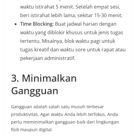
waktu istirahat 5 menit. Setelah empat sesi,
beri istirahat lebih lama, sekitar 15-30 menit.
Time Blocking
: Buat jadwal harian dengan
waktu yang diblokir khusus untuk jenis tugas
tertentu. Misalnya, blok waktu pagi untuk
tugas kreatif dan waktu sore untuk rapat atau
pekerjaan administratif.
3. Minimalkan
Gangguan
Gangguan adalah salah satu musuh terbesar
produktivitas. Agar waktu Anda lebih terfokus, Anda
perlu meminimalkan gangguan baik dari lingkungan
fisik maupun digital.