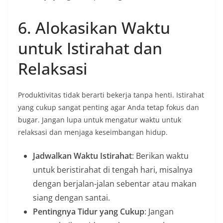
6. Alokasikan Waktu
untuk Istirahat dan
Relaksasi
Produktivitas tidak berarti bekerja tanpa henti. Istirahat
yang cukup sangat penting agar Anda tetap fokus dan
bugar. Jangan lupa untuk mengatur waktu untuk
relaksasi dan menjaga keseimbangan hidup.
Jadwalkan Waktu Istirahat
: Berikan waktu
untuk beristirahat di tengah hari, misalnya
dengan berjalan-jalan sebentar atau makan
siang dengan santai.
Pentingnya Tidur yang Cukup
: Jangan