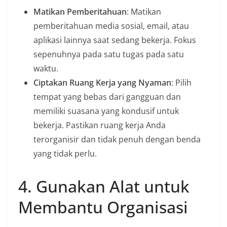
Matikan Pemberitahuan
: Matikan
pemberitahuan media sosial, email, atau
aplikasi lainnya saat sedang bekerja. Fokus
sepenuhnya pada satu tugas pada satu
waktu.
Ciptakan Ruang Kerja yang Nyaman
: Pilih
tempat yang bebas dari gangguan dan
memiliki suasana yang kondusif untuk
bekerja. Pastikan ruang kerja Anda
terorganisir dan tidak penuh dengan benda
yang tidak perlu.
4. Gunakan Alat untuk
Membantu Organisasi