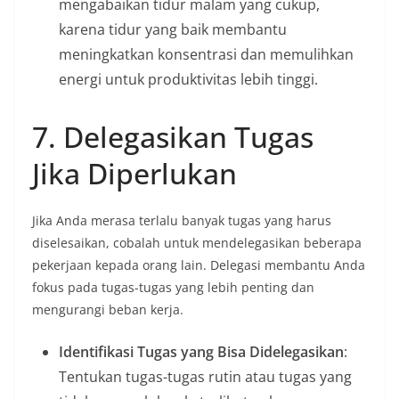
mengabaikan tidur malam yang cukup,
karena tidur yang baik membantu
meningkatkan konsentrasi dan memulihkan
energi untuk produktivitas lebih tinggi.
7. Delegasikan Tugas
Jika Diperlukan
Jika Anda merasa terlalu banyak tugas yang harus
diselesaikan, cobalah untuk mendelegasikan beberapa
pekerjaan kepada orang lain. Delegasi membantu Anda
fokus pada tugas-tugas yang lebih penting dan
mengurangi beban kerja.
Identifikasi Tugas yang Bisa Didelegasikan
:
Tentukan tugas-tugas rutin atau tugas yang