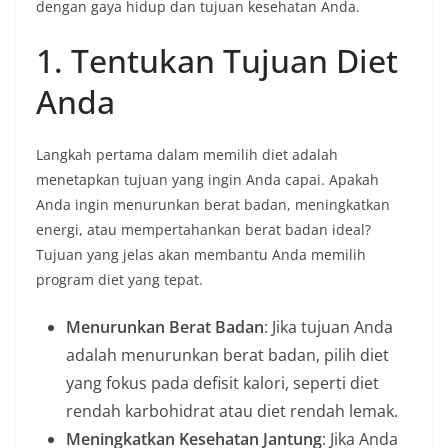
dengan gaya hidup dan tujuan kesehatan Anda.
1. Tentukan Tujuan Diet
Anda
Langkah pertama dalam memilih diet adalah
menetapkan tujuan yang ingin Anda capai. Apakah
Anda ingin menurunkan berat badan, meningkatkan
energi, atau mempertahankan berat badan ideal?
Tujuan yang jelas akan membantu Anda memilih
program diet yang tepat.
Menurunkan Berat Badan
: Jika tujuan Anda
adalah menurunkan berat badan, pilih diet
yang fokus pada defisit kalori, seperti diet
rendah karbohidrat atau diet rendah lemak.
Meningkatkan Kesehatan Jantung
: Jika Anda