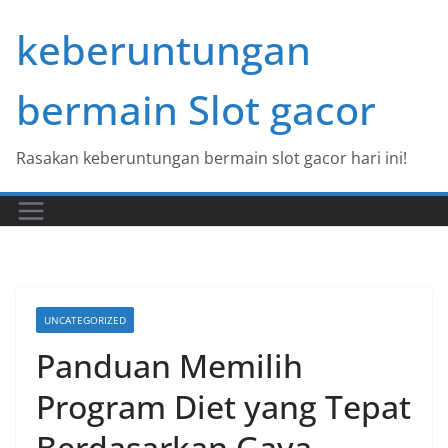
Skip
keberuntungan
to
content
bermain Slot gacor
Rasakan keberuntungan bermain slot gacor hari ini!
UNCATEGORIZED
Panduan Memilih
Program Diet yang Tepat
Berdasarkan Gaya