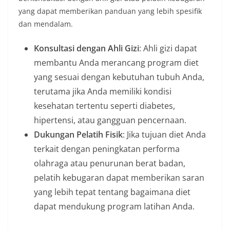
yang dapat memberikan panduan yang lebih spesifik
dan mendalam.
Konsultasi dengan Ahli Gizi
: Ahli gizi dapat
membantu Anda merancang program diet
yang sesuai dengan kebutuhan tubuh Anda,
terutama jika Anda memiliki kondisi
kesehatan tertentu seperti diabetes,
hipertensi, atau gangguan pencernaan.
Dukungan Pelatih Fisik
: Jika tujuan diet Anda
terkait dengan peningkatan performa
olahraga atau penurunan berat badan,
pelatih kebugaran dapat memberikan saran
yang lebih tepat tentang bagaimana diet
dapat mendukung program latihan Anda.