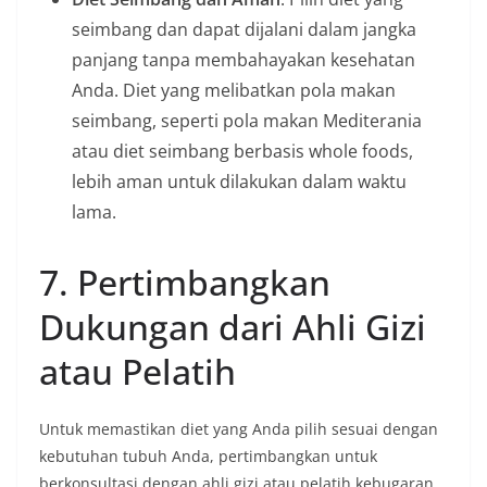
seimbang dan dapat dijalani dalam jangka
panjang tanpa membahayakan kesehatan
Anda. Diet yang melibatkan pola makan
seimbang, seperti pola makan Mediterania
atau diet seimbang berbasis whole foods,
lebih aman untuk dilakukan dalam waktu
lama.
7. Pertimbangkan
Dukungan dari Ahli Gizi
atau Pelatih
Untuk memastikan diet yang Anda pilih sesuai dengan
kebutuhan tubuh Anda, pertimbangkan untuk
berkonsultasi dengan ahli gizi atau pelatih kebugaran