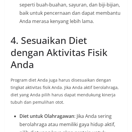
seperti buah-buahan, sayuran, dan biji-bijian,
baik untuk pencernaan dan dapat membantu
Anda merasa kenyang lebih lama.
4. Sesuaikan Diet
dengan Aktivitas Fisik
Anda
Program diet Anda juga harus disesuaikan dengan
tingkat aktivitas fisik Anda. Jika Anda aktif berolahraga,
diet yang Anda pilih harus dapat mendukung kinerja
tubuh dan pemulihan otot.
Diet untuk Olahragawan
: Jika Anda sering
berolahraga atau memiliki gaya hidup aktif,