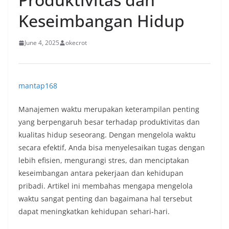
Keseimbangan Hidup
June 4, 2025
okecrot
mantap168
Manajemen waktu merupakan keterampilan penting
yang berpengaruh besar terhadap produktivitas dan
kualitas hidup seseorang. Dengan mengelola waktu
secara efektif, Anda bisa menyelesaikan tugas dengan
lebih efisien, mengurangi stres, dan menciptakan
keseimbangan antara pekerjaan dan kehidupan
pribadi. Artikel ini membahas mengapa mengelola
waktu sangat penting dan bagaimana hal tersebut
dapat meningkatkan kehidupan sehari-hari.