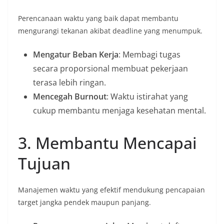
Perencanaan waktu yang baik dapat membantu
mengurangi tekanan akibat deadline yang menumpuk.
Mengatur Beban Kerja
: Membagi tugas
secara proporsional membuat pekerjaan
terasa lebih ringan.
Mencegah Burnout
: Waktu istirahat yang
cukup membantu menjaga kesehatan mental.
3. Membantu Mencapai
Tujuan
Manajemen waktu yang efektif mendukung pencapaian
target jangka pendek maupun panjang.