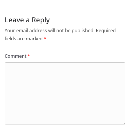
Leave a Reply
Your email address will not be published.
Required
fields are marked
*
Comment
*