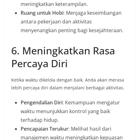
meningkatkan keterampilan.
Ruang untuk Hobi
: Menjaga keseimbangan
antara pekerjaan dan aktivitas
menyenangkan penting bagi kesejahteraan.
6. Meningkatkan Rasa
Percaya Diri
Ketika waktu dikelola dengan baik, Anda akan merasa
lebih percaya diri dalam menjalani berbagai aktivitas.
Pengendalian Diri
: Kemampuan mengatur
waktu menunjukkan kontrol yang baik
terhadap hidup.
Pencapaian Terukur
: Melihat hasil dari
manajemen waktu meningkatkan kepuasan