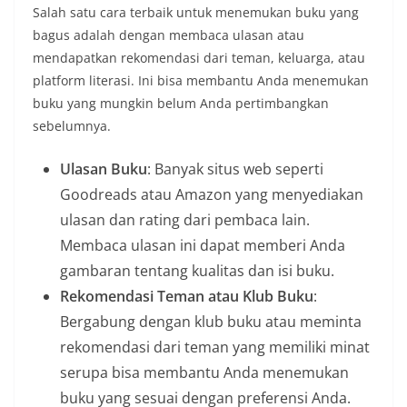
Salah satu cara terbaik untuk menemukan buku yang
bagus adalah dengan membaca ulasan atau
mendapatkan rekomendasi dari teman, keluarga, atau
platform literasi. Ini bisa membantu Anda menemukan
buku yang mungkin belum Anda pertimbangkan
sebelumnya.
Ulasan Buku
: Banyak situs web seperti
Goodreads atau Amazon yang menyediakan
ulasan dan rating dari pembaca lain.
Membaca ulasan ini dapat memberi Anda
gambaran tentang kualitas dan isi buku.
Rekomendasi Teman atau Klub Buku
:
Bergabung dengan klub buku atau meminta
rekomendasi dari teman yang memiliki minat
serupa bisa membantu Anda menemukan
buku yang sesuai dengan preferensi Anda.