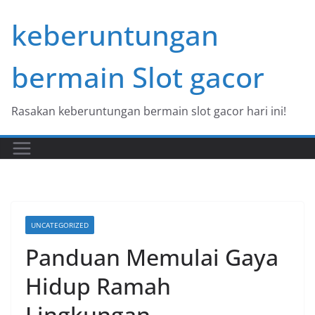
Skip
keberuntungan
to
content
bermain Slot gacor
Rasakan keberuntungan bermain slot gacor hari ini!
UNCATEGORIZED
Panduan Memulai Gaya
Hidup Ramah
Lingkungan