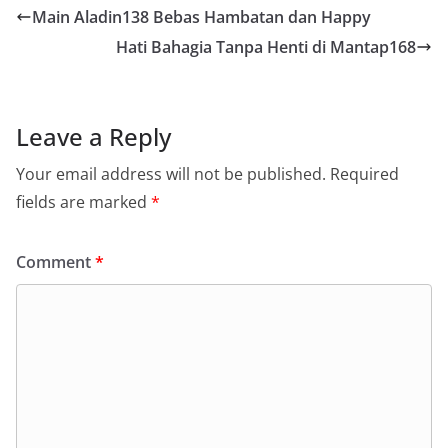
Main Aladin138 Bebas Hambatan dan Happy
Hati Bahagia Tanpa Henti di Mantap168
Leave a Reply
Your email address will not be published.
Required
fields are marked
*
Comment
*