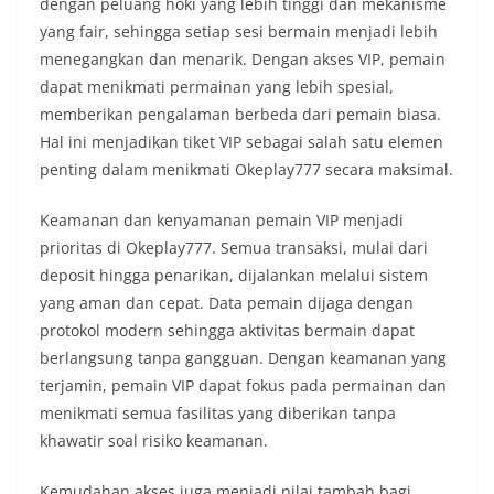
dengan peluang hoki yang lebih tinggi dan mekanisme
yang fair, sehingga setiap sesi bermain menjadi lebih
menegangkan dan menarik. Dengan akses VIP, pemain
dapat menikmati permainan yang lebih spesial,
memberikan pengalaman berbeda dari pemain biasa.
Hal ini menjadikan tiket VIP sebagai salah satu elemen
penting dalam menikmati Okeplay777 secara maksimal.
Keamanan dan kenyamanan pemain VIP menjadi
prioritas di Okeplay777. Semua transaksi, mulai dari
deposit hingga penarikan, dijalankan melalui sistem
yang aman dan cepat. Data pemain dijaga dengan
protokol modern sehingga aktivitas bermain dapat
berlangsung tanpa gangguan. Dengan keamanan yang
terjamin, pemain VIP dapat fokus pada permainan dan
menikmati semua fasilitas yang diberikan tanpa
khawatir soal risiko keamanan.
Kemudahan akses juga menjadi nilai tambah bagi