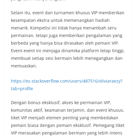
Selain itu, event dan turnamen khusus VIP memberikan
kesempatan ekstra untuk memenangkan hadiah
menarik. Kompetisi ini tidak hanya menambah seru
permainan, tetapi juga memberikan pengalaman yang
berbeda yang hanya bisa dirasakan oleh pemain VIP.
Event-event ini menjaga dinamika platform tetap tinggi,
membuat setiap sesi bermain lebih menegangkan dan
memuaskan.
https://es.stackoverflow.com/users/487516/oliviaraezy?
tab=profile
Dengan bonus eksklusif, akses ke permainan VIP,
komunitas aktif, keamanan terjamin, dan event khusus,
tiket VIP menjadi elemen penting yang membedakan
pemain biasa dengan pemain eksklusif. Pemegang tiket
VIP merasakan pengalaman bermain yang lebih intens