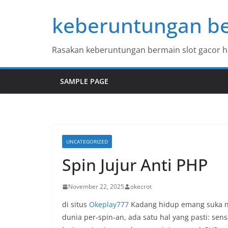
Skip
keberuntungan be
to
content
Rasakan keberuntungan bermain slot gacor har
SAMPLE PAGE
UNCATEGORIZED
Spin Jujur Anti PHP
November 22, 2025
okecrot
di situs
Okeplay777
Kadang hidup emang suka ngas
dunia per-spin-an, ada satu hal yang pasti: sens