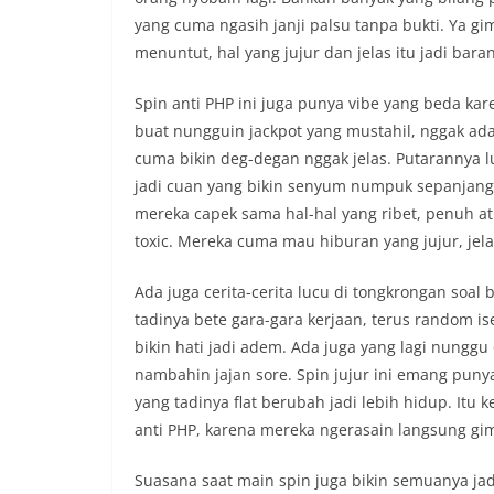
yang cuma ngasih janji palsu tanpa bukti. Ya g
menuntut, hal yang jujur dan jelas itu jadi bara
Spin anti PHP ini juga punya vibe yang beda ka
buat nungguin jackpot yang mustahil, nggak ad
cuma bikin deg-degan nggak jelas. Putarannya lu
jadi cuan yang bikin senyum numpuk sepanjang 
mereka capek sama hal-hal yang ribet, penuh a
toxic. Mereka cuma mau hiburan yang jujur, jela
Ada juga cerita-cerita lucu di tongkrongan so
tadinya bete gara-gara kerjaan, terus random i
bikin hati jadi adem. Ada juga yang lagi nunggu
nambahin jajan sore. Spin jujur ini emang punya
yang tadinya flat berubah jadi lebih hidup. It
anti PHP, karena mereka ngerasain langsung gi
Suasana saat main spin juga bikin semuanya jad