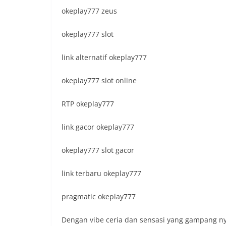
okeplay777 zeus
okeplay777 slot
link alternatif okeplay777
okeplay777 slot online
RTP okeplay777
link gacor okeplay777
okeplay777 slot gacor
link terbaru okeplay777
pragmatic okeplay777
Dengan vibe ceria dan sensasi yang gampang n