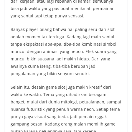
dari kerjaan, atau lagi rebahan di kamar, semuanya
bisa jadi waktu yang pas buat menikmati permainan
yang santai tapi tetap punya sensasi.
Banyak player bilang bahwa hal paling seru dari slot
adalah momen tak terduga. Kadang lagi main santai
tanpa ekspektasi apa-apa, tiba-tiba kombinasi simbol
muncul dengan animasi yang heboh. Efek suara yang
muncul bikin suasana jadi makin hidup. Dari yang
awalnya cuma iseng, tiba-tiba berubah jadi
pengalaman yang bikin senyum sendiri.
Selain itu, desain game slot juga makin kreatif dari
waktu ke waktu. Tema yang dihadirkan beragam
banget, mulai dari dunia mitologi, petualangan, sampai
nuansa futuristik yang penuh warna neon. Setiap tema
punya gaya visual yang beda, jadi pemain nggak
gampang bosan. Kadang orang malah memilih game
bukan karena peluangnya saja, tapi karena