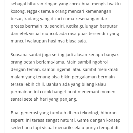
sebagai hiburan ringan yang cocok buat mengisi waktu
kosong. Nggak semua orang mencari kemenangan
besar, kadang yang dicari cuma kesenangan dari
proses bermain itu sendiri. Ketika gulungan berputar
dan efek visual muncul, ada rasa puas tersendiri yang
muncul walaupun hasilnya biasa saja.
Suasana santai juga sering jadi alasan kenapa banyak
orang betah berlama-lama. Main sambil ngobrol
dengan teman, sambil ngemil, atau sambil menikmati
malam yang tenang bisa bikin pengalaman bermain
terasa lebih chill. Bahkan ada yang bilang kalau
permainan ini cocok banget buat menemani momen
santai setelah hari yang panjang.
Buat generasi yang tumbuh di era teknologi, hiburan
seperti ini terasa sangat natural. Game dengan konsep
sederhana tapi visual menarik selalu punya tempat di