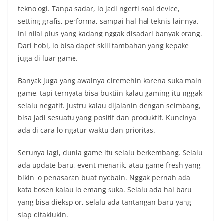
teknologi. Tanpa sadar, lo jadi ngerti soal device,
setting grafis, performa, sampai hal-hal teknis lainnya.
Ini nilai plus yang kadang nggak disadari banyak orang.
Dari hobi, lo bisa dapet skill tambahan yang kepake
juga di luar game.
Banyak juga yang awalnya diremehin karena suka main
game, tapi ternyata bisa buktiin kalau gaming itu nggak
selalu negatif. Justru kalau dijalanin dengan seimbang,
bisa jadi sesuatu yang positif dan produktif. Kuncinya
ada di cara lo ngatur waktu dan prioritas.
Serunya lagi, dunia game itu selalu berkembang. Selalu
ada update baru, event menarik, atau game fresh yang
bikin lo penasaran buat nyobain. Nggak pernah ada
kata bosen kalau lo emang suka. Selalu ada hal baru
yang bisa dieksplor, selalu ada tantangan baru yang
siap ditaklukin.