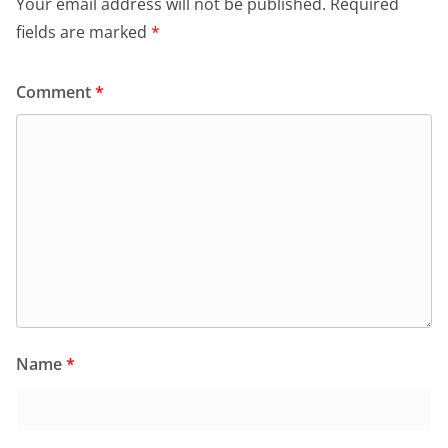
Your email address will not be published.
Required
fields are marked
*
Comment
*
Name
*