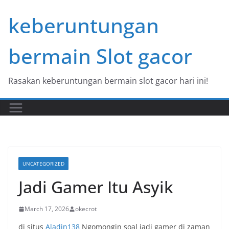
Skip
keberuntungan
to
content
bermain Slot gacor
Rasakan keberuntungan bermain slot gacor hari ini!
UNCATEGORIZED
Jadi Gamer Itu Asyik
March 17, 2026
okecrot
di situs
Aladin138
Ngomongin soal jadi gamer di zaman